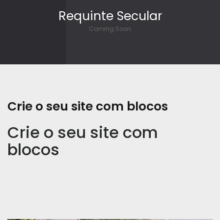
Skip to content
Requinte Secular
Coming Soon
Crie o seu site com blocos
Crie o seu site com
blocos